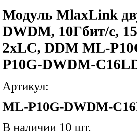
Модуль MlaxLink д
DWDM, 10Гбит/с, 156
2xLC, DDM ML-P1
P10G-DWDM-C16L
Артикул:
ML-P10G-DWDM-C16
В наличии 10 шт.